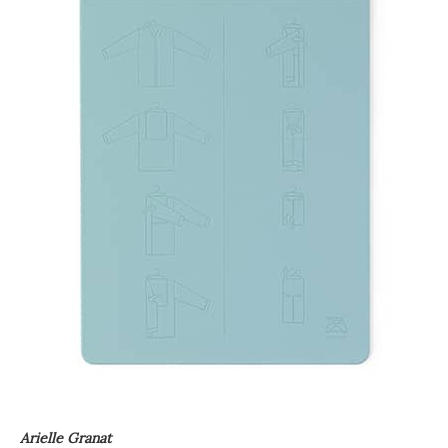
Arielle Granat