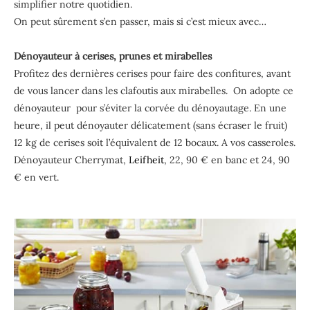
simplifier notre quotidien.
On peut sûrement s’en passer, mais si c’est mieux avec…
Dénoyauteur à cerises, prunes et mirabelles
Profitez des dernières cerises pour faire des confitures, avant
de vous lancer dans les clafoutis aux mirabelles. On adopte ce
dénoyauteur pour s’éviter la corvée du dénoyautage. En une
heure, il peut dénoyauter délicatement (sans écraser le fruit)
12 kg de cerises soit l’équivalent de 12 bocaux. A vos casseroles.
Dénoyauteur Cherrymat,
Leifheit
, 22, 90 € en banc et 24, 90
€ en vert.