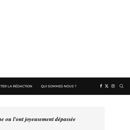
TER LA RÉDACTION
QUI SOMMES NOUS ?
ine ou l'ont joyeusement dépassée