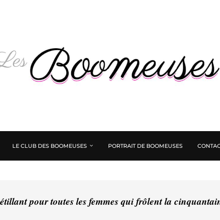
LE CLUB DES BOOMEUSES
PORTRAIT DE BOOMEUSES
CONTAC
tillant pour toutes les femmes qui frôlent la cinquanta