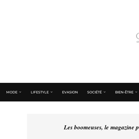
MODE
LIFESTYLE
EVASION
SOCIÉTÉ
BIEN-ÊTRE
Les boomeuses, le magazine pé