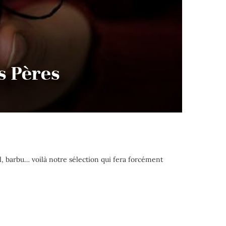
s Pères
l, barbu… voilà notre sélection qui fera forcément