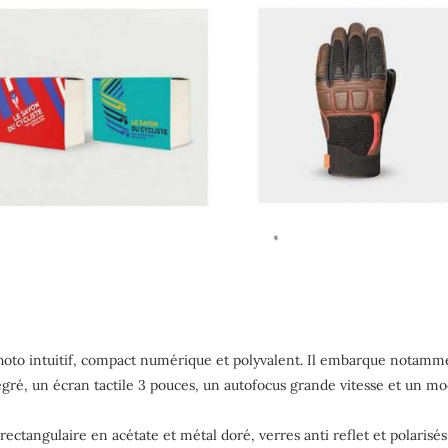
hoto intuitif, compact numérique et polyvalent. Il embarque notammen
gré, un écran tactile 3 pouces, un autofocus grande vitesse et un mo
 rectangulaire en acétate et métal doré, verres anti
ref
let
et polarisés