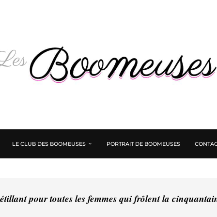
LE CLUB DES BOOMEUSES
PORTRAIT DE BOOMEUSES
CONTAC
tillant pour toutes les femmes qui frôlent la cinquanta