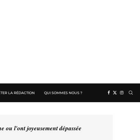
TER LA RÉDACTION
QUI SOMMES NOUS ?
ine ou l'ont joyeusement dépassée