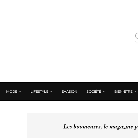
MODE
LIFESTYLE
EVASION
SOCIÉTÉ
BIEN-ÊTRE
Les boomeuses, le magazine pé