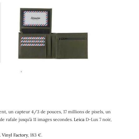
t, un capteur 4/3 de pouces, 17 millions de pixels, un
de rafale jusqu’à 11 images secondes.
Leica
D-Lux 7 noir,
.
Vinyl Factory
, 183 €.