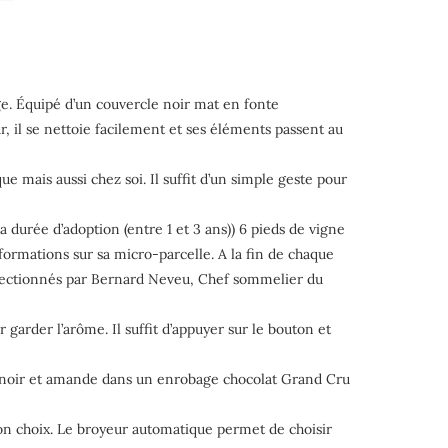
e. Équipé d’un couvercle noir mat en fonte
 il se nettoie facilement et ses éléments passent au
mais aussi chez soi. Il suffit d’un simple geste pour
a durée d’adoption (entre 1 et 3 ans)) 6 pieds de vigne
nformations sur sa micro-parcelle. A la fin de chaque
 sélectionnés par Bernard Neveu, Chef sommelier du
 garder l’arôme. Il suffit d’appuyer sur le bouton et
o noir et amande dans un enrobage chocolat Grand Cru
on choix. Le broyeur automatique permet de choisir