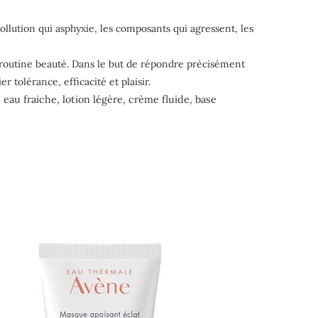
 pollution qui asphyxie, les composants qui agressent, les
e routine beauté. Dans le but de répondre précisément
 tolérance, efficacité et plaisir.
: eau fraiche, lotion légère, crème fluide, base