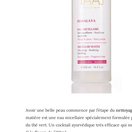
Avoir une belle peau commence par l’étape du
nettoya
matière est une eau micellaire spécialement formulée po
du thé vert. Un cocktail ayurvédique très efficace qui n