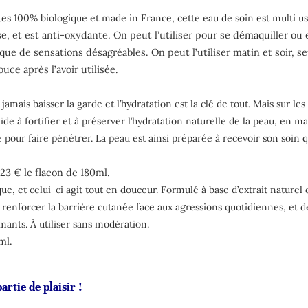
tes 100% biologique et made in France, cette eau de soin est multi us
, et est anti-oxydante. On peut l’utiliser pour se démaquiller ou e
que de sensations désagréables. On peut l’utiliser matin et soir, s
uce après l’avoir utilisée.
amais baisser la garde et l’hydratation est la clé de tout. Mais sur les
ide à fortifier et à préserver l’hydratation naturelle de la peau, en ma
 pour faire pénétrer. La peau est ainsi préparée à recevoir son soin 
 23 € le flacon de 180ml.
que, et celui-ci agit tout en douceur. Formulé à base d’extrait naturel
renforcer la barrière cutanée face aux agressions quotidiennes, et de 
lmants. À utiliser sans modération.
ml.
rtie de plaisir !