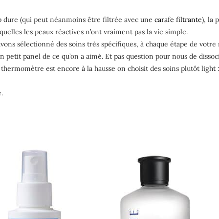
rop dure (qui peut néanmoins être filtrée avec une
carafe filtrante
), la
quelles les peaux réactives n’ont vraiment pas la vie simple.
avons sélectionné des soins très spécifiques, à chaque étape de votr
 petit panel de ce qu’on a aimé. Et pas question pour nous de dissocier
 thermomètre est encore à la hausse on choisit des soins plutôt light
.