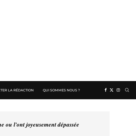
TER LA RÉDACTION
QUI SOMMES NOUS ?
ine ou l'ont joyeusement dépassée