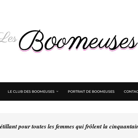
LE CLUB DES BOOMEUSES
PORTRAIT DE BOOMEUSES
CONTAC
tillant pour toutes les femmes qui frôlent la cinquanta