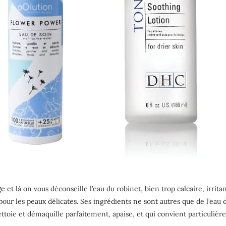
ge
et là on vous déconseille l’eau du robinet, bien trop calcaire, irrit
ur les peaux délicates. Ses ingrédients ne sont autres que de l’eau 
ettoie et démaquille parfaitement, apaise, et qui convient particuliè