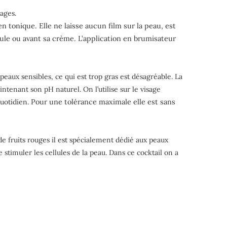
ages.
n tonique. Elle ne laisse aucun film sur la peau, est
eule ou avant sa crème. L’application en brumisateur
 peaux sensibles, ce qui est trop gras est désagréable. La
intenant son pH naturel. On l’utilise sur le visage
quotidien.
Pour une tolérance maximale elle est sans
 de fruits rouges il est spécialement dédié aux peaux
stimuler les cellules de la peau. Dans ce cocktail on a