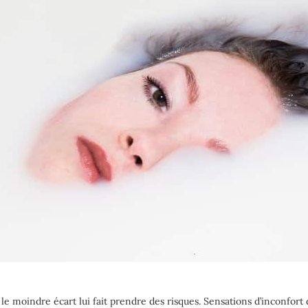
e moindre écart lui fait prendre des risques. Sensations d’inconfort d