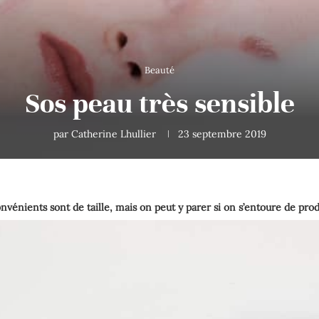
Beauté
Sos peau très sensible
par
Catherine Lhullier
23 septembre 2019
convénients sont de taille, mais on peut y parer si on s’entoure de prod