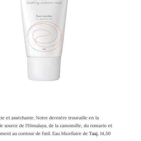
ante et asséchante. Notre dernière trouvaille en la
de source de l’Himalaya, de la camomille, du romarin et
rement au contour de l’œil. Eau Micellaire de
Taaj
, 14,50