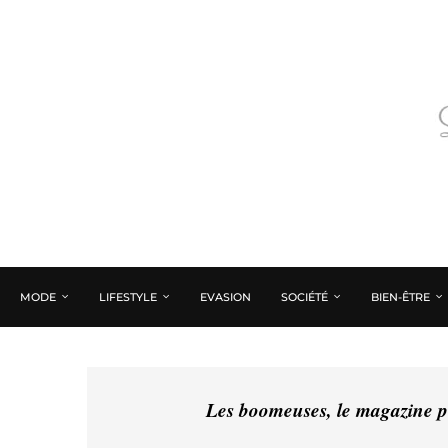
MODE
LIFESTYLE
EVASION
SOCIÉTÉ
BIEN-ÊTRE
Les boomeuses, le magazine pé