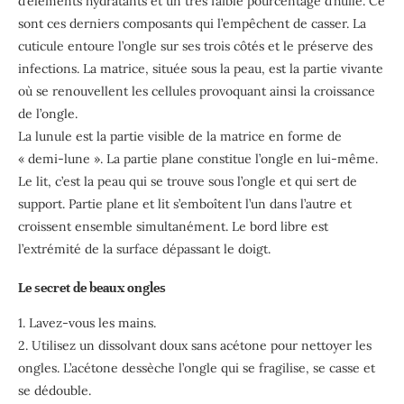
d’éléments hydratants et un très faible pourcentage d’huile. Ce
sont ces derniers composants qui l’empêchent de casser. La
cuticule entoure l’ongle sur ses trois côtés et le préserve des
infections. La matrice, située sous la peau, est la partie vivante
où se renouvellent les cellules provoquant ainsi la croissance
de l’ongle.
La lunule est la partie visible de la matrice en forme de
« demi-lune ». La partie plane constitue l’ongle en lui-même.
Le lit, c’est la peau qui se trouve sous l’ongle et qui sert de
support. Partie plane et lit s’emboîtent l’un dans l’autre et
croissent ensemble simultanément. Le bord libre est
l’extrémité de la surface dépassant le doigt.
Le secret de beaux ongles
1. Lavez-vous les mains.
2. Utilisez un dissolvant doux sans acétone pour nettoyer les
ongles. L’acétone dessèche l’ongle qui se fragilise, se casse et
se dédouble.