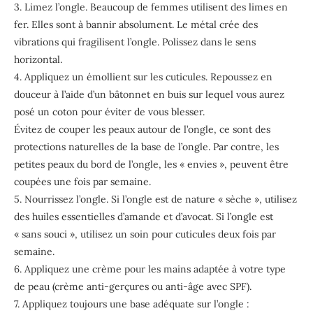
3. Limez l’ongle. Beaucoup de femmes utilisent des limes en
fer. Elles sont à bannir absolument. Le métal crée des
vibrations qui fragilisent l’ongle. Polissez dans le sens
horizontal.
4. Appliquez un émollient sur les cuticules. Repoussez en
douceur à l’aide d’un bâtonnet en buis sur lequel vous aurez
posé un coton pour éviter de vous blesser.
Évitez de couper les peaux autour de l’ongle, ce sont des
protections naturelles de la base de l’ongle. Par contre, les
petites peaux du bord de l’ongle, les « envies », peuvent être
coupées une fois par semaine.
5. Nourrissez l’ongle. Si l’ongle est de nature « sèche », utilisez
des huiles essentielles d’amande et d’avocat. Si l’ongle est
« sans souci », utilisez un soin pour cuticules deux fois par
semaine.
6. Appliquez une crème pour les mains adaptée à votre type
de peau (crème anti-gerçures ou anti-âge avec SPF).
7. Appliquez toujours une base adéquate sur l’ongle :