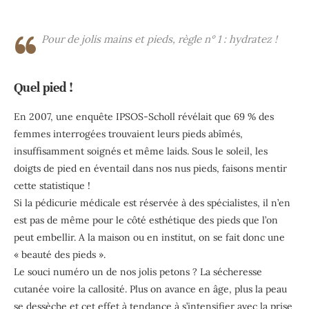
Pour de jolis mains et pieds, règle n° 1 : hydratez !
Quel pied !
En 2007, une enquête IPSOS-Scholl révélait que 69 % des
femmes interrogées trouvaient leurs pieds abîmés,
insuffisamment soignés et même laids. Sous le soleil, les
doigts de pied en éventail dans nos nus pieds, faisons mentir
cette statistique !
Si la pédicurie médicale est réservée à des spécialistes, il n’en
est pas de même pour le côté esthétique des pieds que l’on
peut embellir. A la maison ou en institut, on se fait donc une
« beauté des pieds ».
Le souci numéro un de nos jolis petons ? La sécheresse
cutanée voire la callosité. Plus on avance en âge, plus la peau
se dessèche et cet effet à tendance à s’intensifier avec la prise