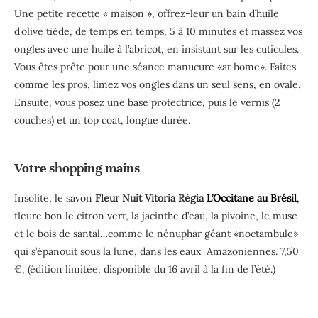
Une petite recette « maison », offrez-leur un bain d’huile
d’olive tiède, de temps en temps, 5 à 10 minutes et massez vos
ongles avec une huile à l’abricot, en insistant sur les cuticules.
Vous êtes prête pour une séance manucure «at home». Faites
comme les pros, limez vos ongles dans un seul sens, en ovale.
Ensuite, vous posez une base protectrice, puis le vernis (2
couches) et un top coat, longue durée.
Votre shopping mains
Insolite, le savon
Fleur Nuit Vitoria Régia
L’Occitane au Brésil
,
fleure bon le citron vert, la jacinthe d’eau, la pivoine, le musc
et le bois de santal…comme le nénuphar géant «noctambule»
qui s’épanouit sous la lune, dans les eaux Amazoniennes. 7,50
€, (édition limitée, disponible du 16 avril à la fin de l’été.)