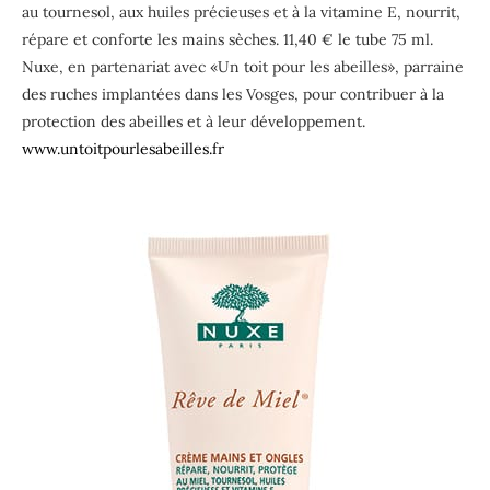
au tournesol, aux huiles précieuses et à la vitamine E, nourrit,
répare et conforte les mains sèches. 11,40 € le tube 75 ml.
Nuxe, en partenariat avec «Un toit pour les abeilles», parraine
des ruches implantées dans les Vosges, pour contribuer à la
protection des abeilles et à leur développement.
www.untoitpourlesabeilles.fr