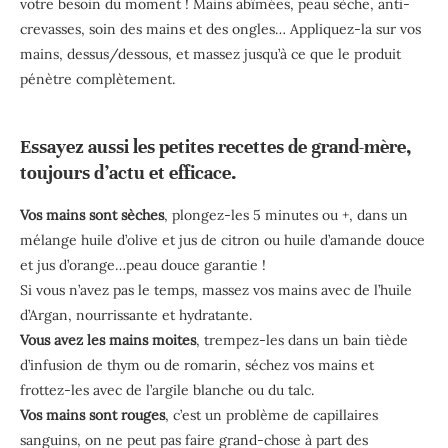
votre besoin du moment ! Mains abîmées, peau sèche, anti-
crevasses, soin des mains et des ongles… Appliquez-la sur vos
mains, dessus/dessous, et massez jusqu’à ce que le produit
pénètre complètement.
Essayez aussi les petites recettes de grand-mère,
toujours d’actu et efficace.
Vos mains sont sèches
, plongez-les 5 minutes ou +, dans un
mélange huile d’olive et jus de citron ou huile d’amande douce
et jus d’orange…peau douce garantie !
Si vous n’avez pas le temps, massez vos mains avec de l’huile
d’Argan, nourrissante et hydratante.
Vous avez les mains moites
, trempez-les dans un bain tiède
d’infusion de thym ou de romarin, séchez vos mains et
frottez-les avec de l’argile blanche ou du talc.
Vos mains sont rouges
, c’est un problème de capillaires
sanguins, on ne peut pas faire grand-chose à part des