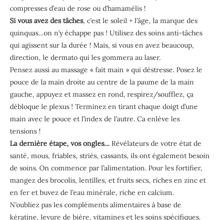
compresses d’eau de rose ou d’hamamélis !
Si vous avez des tâches
, c’est le soleil + l’âge, la marque des
quinquas…on n’y échappe pas ! Utilisez des soins anti-tâches
qui agissent sur la durée ! Mais, si vous en avez beaucoup,
direction, le dermato qui les gommera au laser.
Pensez aussi au massage « fait main » qui déstresse. Posez le
pouce de la main droite au centre de la paume de la main
gauche, appuyez et massez en rond, respirez/soufflez, ça
débloque le plexus ! Terminez en tirant chaque doigt d’une
main avec le pouce et l’index de l’autre. Ca enlève les
tensions !
La dernière étape, vos ongles…
Révélateurs de votre état de
santé, mous, friables, striés, cassants, ils ont également besoin
de soins. On commence par l’alimentation. Pour les fortifier,
mangez des brocolis, lentilles, et fruits secs, riches en zinc et
en fer et buvez de l’eau minérale, riche en calcium.
N’oubliez pas les compléments alimentaires à base de
kératine, levure de bière, vitamines et les soins spécifiques.