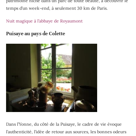
patrimoine niché dans un parc de toute beauté, à découvrir le
temps d’un week-end, à seulement 30 km de Paris.
Nuit magique à l’abbaye de Royaumont
Puisaye au pays de Colette
Dans l’Yonne, du côté de la Puisaye, le cadre de vie évoque
l’authenticité, l’idée de retour aux sources, les bonnes odeurs