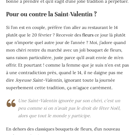
bonne à prendre et qu’il s’agit d’une jolie tradition à perpétuer.
Pour ou contre la Saint-Valentin ?
Si l’on est en couple, préfère t’on aller au restaurant le 14
plutôt que le 20 février ? Recevoir des
fleurs
ce jour là plutôt
que n’importe quel autre jour de l’année ? Moi, j’adore quand
mon chéri rentre du marché avec un joli bouquet de fleurs,
sans raison particulière, juste parce qu’il avait envie de m’en
offrir.
Et pourtant ! comme la femme que je suis n’en est pas
à une contradiction près, quand le 14, il ne daigne pas me
dire
Joyeuse Saint-Valentin
, ignorant toute la journée
superbement cette tradition, ça m’agace carrément.
Une Saint-Valentin ignorée par son chéri
, c’est un
peu comme si on n’avait pas le droit de fêter Noël,
alors que tout le monde y participe.
En dehors des classiques bouquets de fleurs, d’un nouveau