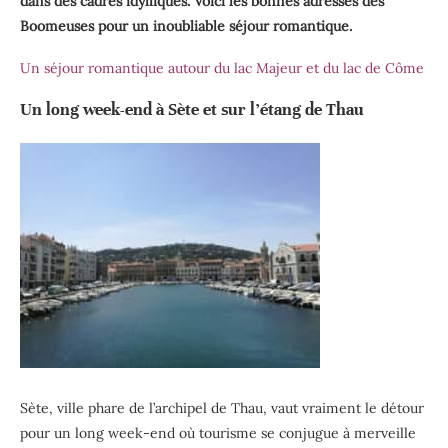
dans des cadres idylliques. Voici les bonnes adresses des
Boomeuses pour un inoubliable séjour romantique.
Un séjour romantique autour du lac Majeur et du lac de Côme
Un long week-end à Sète et sur l’étang de Thau
Sète, ville phare de l’archipel de Thau, vaut vraiment le détour
pour un long week-end où tourisme se conjugue à merveille