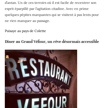
d’antan. Un de ces terroirs où il est facile de recentrer son
esprit éparpillé par l’agitation citadine. Avec en prime
quelques pépites marquantes qui se visitent à pas lents pour
ne rien manquer au passage.
Puisaye au pays de Colette
Dîner au Grand Véfour, un rêve désormais accessible