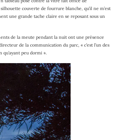
n tableau posé contre la vitre fait office de
silhouette couverte de fourrure blanche, qu’il ne m’est
rment une grande tache claire en se reposant sous un
lements de la meute pendant la nuit ont une présence
directeur de la communication du parc, « c’est l’un des
en qu’ayant peu dormi ».