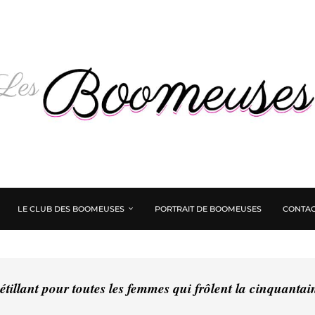
LE CLUB DES BOOMEUSES
PORTRAIT DE BOOMEUSES
CONTAC
tillant pour toutes les femmes qui frôlent la cinquanta