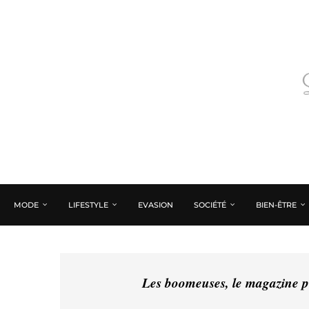
MODE
LIFESTYLE
EVASION
SOCIÉTÉ
BIEN-ÊTRE
Les boomeuses, le magazine pé