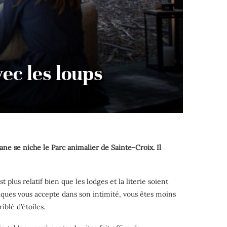
vec les loups
ne se niche le Parc animalier de Sainte-Croix. Il
plus relatif bien que les lodges et la literie soient
iques vous accepte dans son intimité, vous êtes moins
iblé d’étoiles.