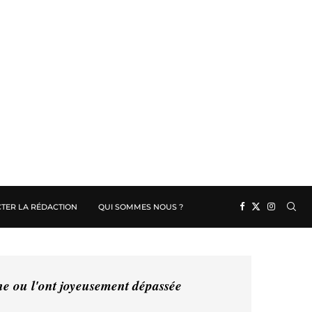
TER LA RÉDACTION
QUI SOMMES NOUS ?
ine ou l'ont joyeusement dépassée