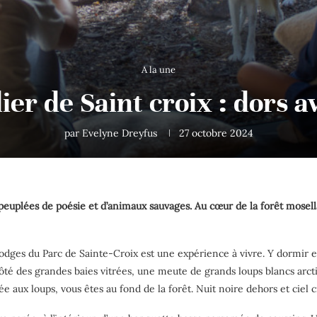
A la une
er de Saint croix : dors a
par
Evelyne Dreyfus
27 octobre 2024
peuplées de poésie et d’animaux sauvages. Au cœur de la forêt mosella
odges du Parc de Sainte-Croix est une expérience à vivre. Y dormir est 
côté des grandes baies vitrées, une meute de grands loups blancs arct
e aux loups, vous êtes au fond de la forêt. Nuit noire dehors et ciel cr