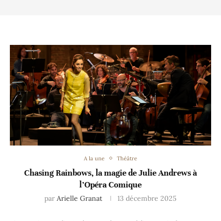
A la une
Théâtre
Chasing Rainbows, la magie de Julie Andrews à
l’Opéra Comique
par
Arielle Granat
13 décembre 2025