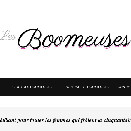
LE CLUB DES BOOMEUSES
PORTRAIT DE BOOMEUSES
CONTAC
tillant pour toutes les femmes qui frôlent la cinquanta