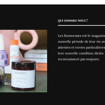
QUI SOMMES NOUS ?
Les Boomeuses est le magazine
nouvelle période de leur vie av
attentes et envies particulièr
leur nouvelle condition dictée 
reconnaissent pas toujours.