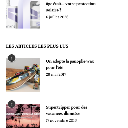
âge était… votre protection
solaire ?
6 juillet 2026
LES ARTICLES LES PLUS LUS
1
On adopte la panoplie wax
pour l'été
29 mai 2017
2
Supertripper pour des
vacances illimitées
17 novembre 2016