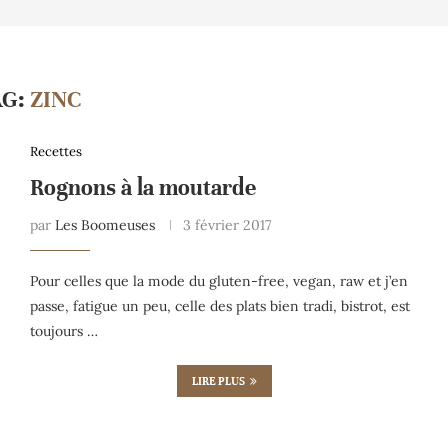
AG:
ZINC
Recettes
Rognons à la moutarde
par
Les Boomeuses
3 février 2017
Pour celles que la mode du gluten-free, vegan, raw et j’en
passe, fatigue un peu, celle des plats bien tradi, bistrot, est
toujours …
LIRE PLUS