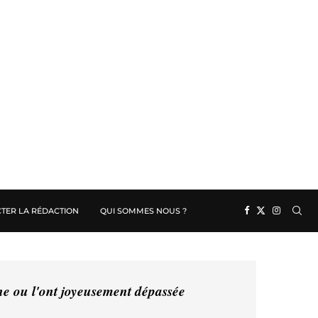
TER LA RÉDACTION
QUI SOMMES NOUS ?
ine ou l'ont joyeusement dépassée