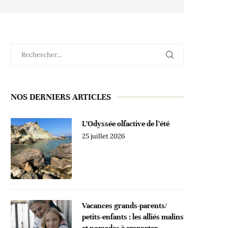
NOS DERNIERS ARTICLES
L’Odyssée olfactive de l’été
25 juillet 2026
Vacances grands-parents/
petits-enfants : les alliés malins
et nomades à emporter