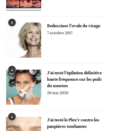
3
Redessiner l’ovale du visage
7 octobre 2017
4
J’ai testé l’épilation définitive
haute fréquence sur les poils
du menton
28 mai 2020
5
J’ai testé le Plex’r contre les
paupières tombantes