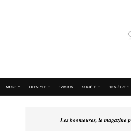
MODE
LIFESTYLE
EVASION
SOCIÉTÉ
BIEN-ÊTRE
Les boomeuses, le magazine pé