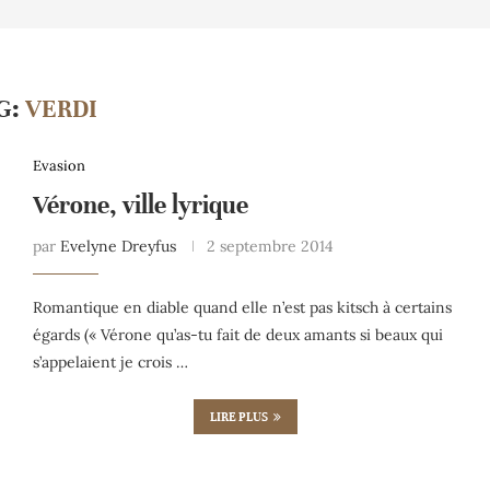
G:
VERDI
Evasion
Vérone, ville lyrique
par
Evelyne Dreyfus
2 septembre 2014
Romantique en diable quand elle n’est pas kitsch à certains
égards (« Vérone qu’as-tu fait de deux amants si beaux qui
s’appelaient je crois …
LIRE PLUS