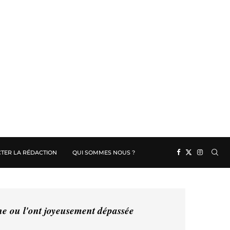
TER LA RÉDACTION
QUI SOMMES NOUS ?
ine ou l'ont joyeusement dépassée