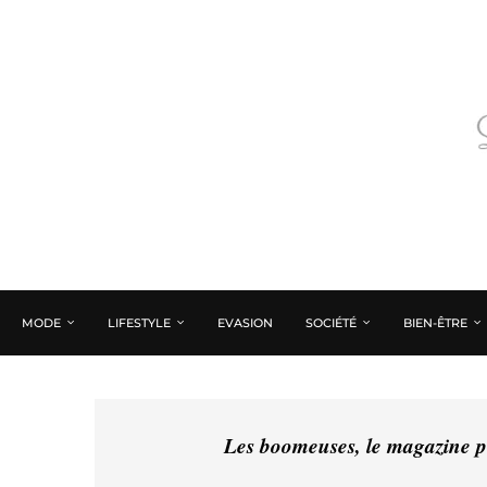
MODE
LIFESTYLE
EVASION
SOCIÉTÉ
BIEN-ÊTRE
Les boomeuses, le magazine pé