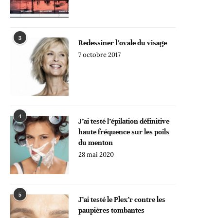
3
Redessiner l’ovale du visage
7 octobre 2017
4
J’ai testé l’épilation définitive
haute fréquence sur les poils
du menton
28 mai 2020
5
J’ai testé le Plex’r contre les
paupières tombantes