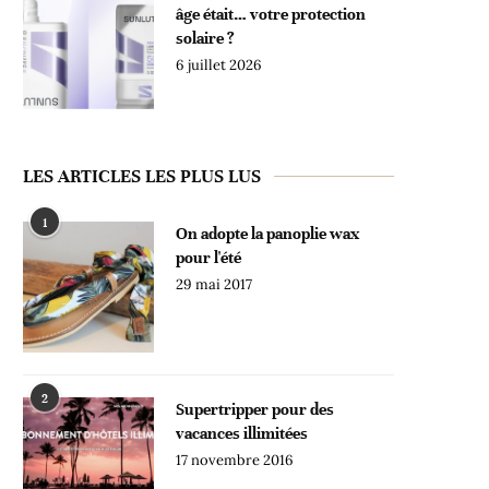
âge était… votre protection
solaire ?
6 juillet 2026
LES ARTICLES LES PLUS LUS
1
On adopte la panoplie wax
pour l'été
29 mai 2017
2
Supertripper pour des
vacances illimitées
17 novembre 2016