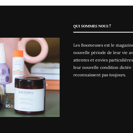
QUI SOMMES NOUS ?
Les Boomeuses est le magazine
nouvelle période de leur vie av
attentes et envies particulièr
leur nouvelle condition dictée 
reconnaissent pas toujours.