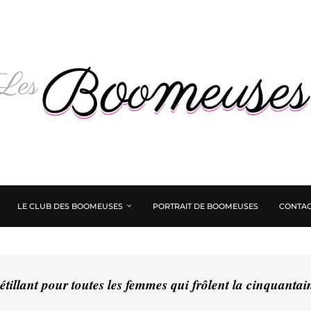
LE CLUB DES BOOMEUSES
PORTRAIT DE BOOMEUSES
CONTAC
tillant pour toutes les femmes qui frôlent la cinquanta