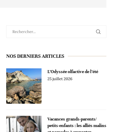
NOS DERNIERS ARTICLES
L’Odyssée olfactive de l’été
25 juillet 2026
Vacances grands-parents/
petits-enfants : les alliés malins
et nomades à emporter