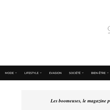
MODE
LIFESTYLE
EVASION
SOCIÉTÉ
BIEN-ÊTRE
Les boomeuses, le magazine pé