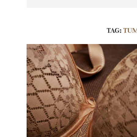
TAG:
TUM