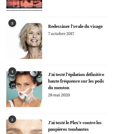
3
Redessiner l’ovale du visage
7 octobre 2017
4
J’ai testé l’épilation définitive
haute fréquence sur les poils
du menton
28 mai 2020
5
J’ai testé le Plex’r contre les
paupières tombantes