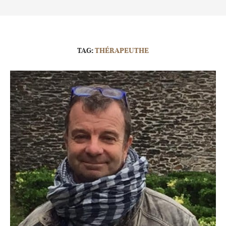
TAG:
THÉRAPEUTHE