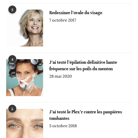
3
Redessiner l’ovale du visage
7 octobre 2017
4
J’ai testé l’épilation définitive haute
fréquence sur les poils du menton
28 mai 2020
5
J’ai testé le Plex’r contre les paupières
tombantes
5 octobre 2018