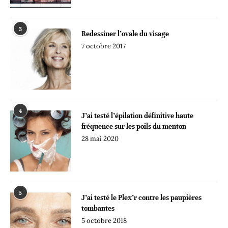
3
Redessiner l’ovale du visage
7 octobre 2017
4
J’ai testé l’épilation définitive haute
fréquence sur les poils du menton
28 mai 2020
5
J’ai testé le Plex’r contre les paupières
tombantes
5 octobre 2018