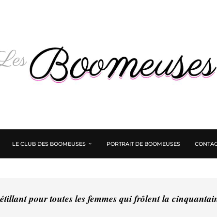
LE CLUB DES BOOMEUSES
PORTRAIT DE BOOMEUSES
CONTAC
tillant pour toutes les femmes qui frôlent la cinquanta