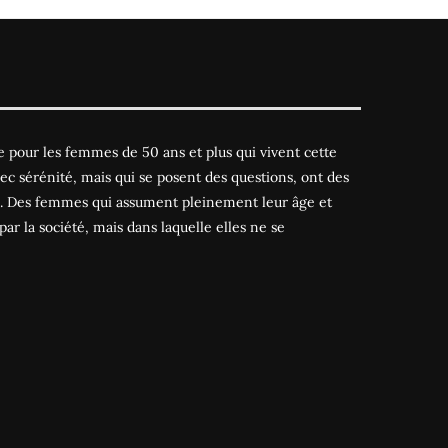
 pour les femmes de 50 ans et plus qui vivent cette
ec sérénité, mais qui se posent des questions, ont des
es. Des femmes qui assument pleinement leur âge et
par la société, mais dans laquelle elles ne se