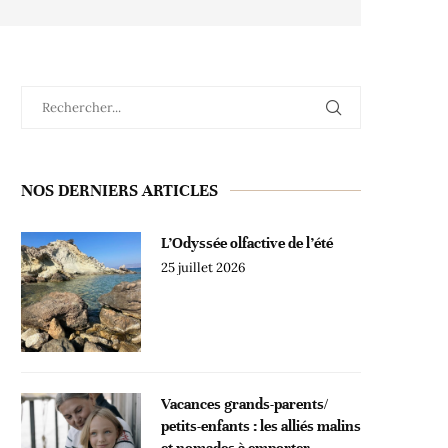
NOS DERNIERS ARTICLES
L’Odyssée olfactive de l’été
25 juillet 2026
Vacances grands-parents/
petits-enfants : les alliés malins
et nomades à emporter