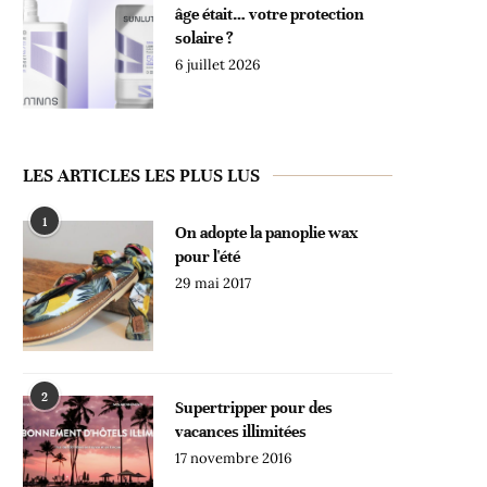
âge était… votre protection
solaire ?
6 juillet 2026
LES ARTICLES LES PLUS LUS
1
On adopte la panoplie wax
pour l'été
29 mai 2017
2
Supertripper pour des
vacances illimitées
17 novembre 2016