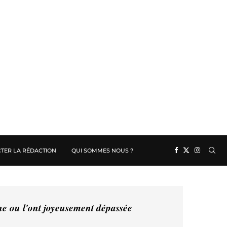
TER LA RÉDACTION
QUI SOMMES NOUS ?
ine ou l'ont joyeusement dépassée