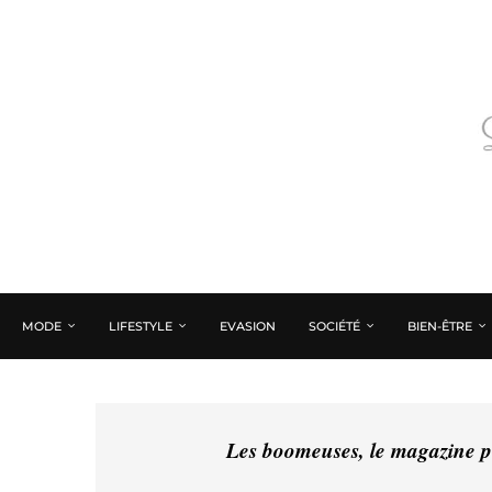
MODE
LIFESTYLE
EVASION
SOCIÉTÉ
BIEN-ÊTRE
Les boomeuses, le magazine pé