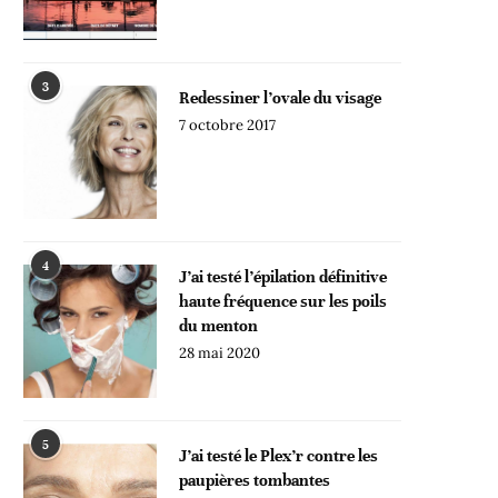
3
Redessiner l’ovale du visage
7 octobre 2017
4
J’ai testé l’épilation définitive
haute fréquence sur les poils
du menton
28 mai 2020
5
J’ai testé le Plex’r contre les
paupières tombantes