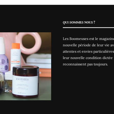
QUI SOMMES NOUS ?
Les Boomeuses est le magazine
nouvelle période de leur vie av
attentes et envies particulièr
leur nouvelle condition dictée 
reconnaissent pas toujours.