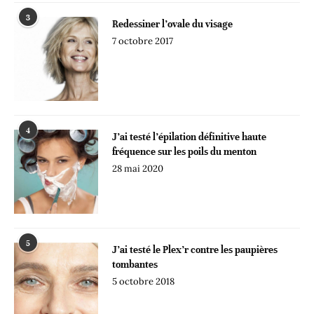
3
Redessiner l’ovale du visage
7 octobre 2017
4
J’ai testé l’épilation définitive haute
fréquence sur les poils du menton
28 mai 2020
5
J’ai testé le Plex’r contre les paupières
tombantes
5 octobre 2018