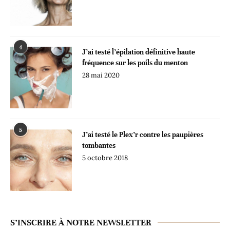
4
J’ai testé l’épilation définitive haute
fréquence sur les poils du menton
28 mai 2020
5
J’ai testé le Plex’r contre les paupières
tombantes
5 octobre 2018
S’INSCRIRE À NOTRE NEWSLETTER