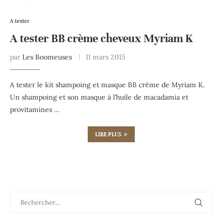
A tester
A tester BB crème cheveux Myriam K
par
Les Boomeuses
11 mars 2015
A tester le kit shampoing et masque BB crème de Myriam K.
Un shampoing et son masque à l’huile de macadamia et
provitamines …
LIRE PLUS