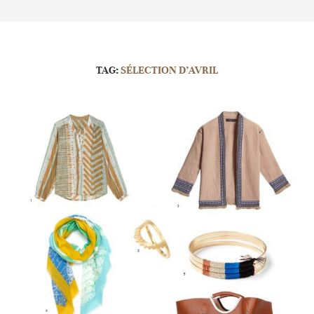
TAG:
SÉLECTION D’AVRIL