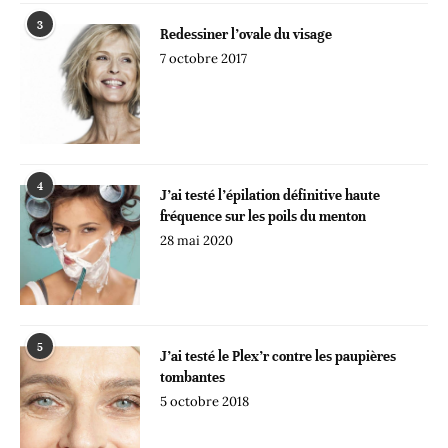
3
Redessiner l’ovale du visage
7 octobre 2017
4
J’ai testé l’épilation définitive haute
fréquence sur les poils du menton
28 mai 2020
5
J’ai testé le Plex’r contre les paupières
tombantes
5 octobre 2018