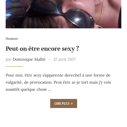
Humeur
Peut-on être encore sexy ?
par
Dominique Mallié
12 avril 2017
Pour moi, être sexy s’apparente derechef à une forme de
vulgarité, de provocation. Peut être ai-je tort mais j’y vois
aussitôt quelque chose …
LIRE PLUS