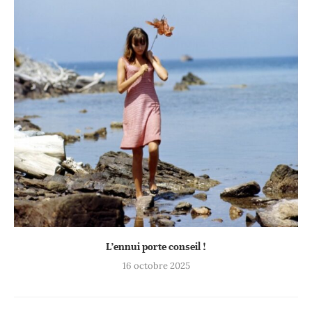
L’ennui porte conseil !
16 octobre 2025