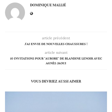
DOMINIQUE MALLIÉ
article précédent
J'AI ENVIE DE NOUVELLES CHAUSSURES !
article suivant
10 INVITATIONS POUR "AURORE" DE BLANDINE LENOIR AVEC
AGNÈS JAOUI
VOUS DEVRIEZ AUSSI AIMER