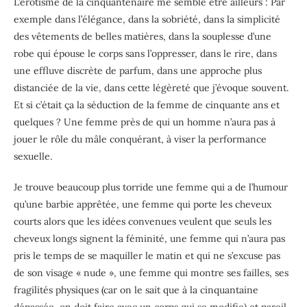
L’érotisme de la cinquantenaire me semble être ailleurs : Par
exemple dans l’élégance, dans la sobriété, dans la simplicité
des vêtements de belles matières, dans la souplesse d’une
robe qui épouse le corps sans l’oppresser, dans le rire, dans
une effluve discrète de parfum, dans une approche plus
distanciée de la vie, dans cette légèreté que j’évoque souvent.
Et si c’était ça la séduction de la femme de cinquante ans et
quelques ? Une femme près de qui un homme n’aura pas à
jouer le rôle du mâle conquérant, à viser la performance
sexuelle.
Je trouve beaucoup plus torride une femme qui a de l’humour
qu’une barbie apprêtée, une femme qui porte les cheveux
courts alors que les idées convenues veulent que seuls les
cheveux longs signent la féminité, une femme qui n’aura pas
pris le temps de se maquiller le matin et qui ne s’excuse pas
de son visage « nude », une femme qui montre ses failles, ses
fragilités physiques (car on le sait que à la cinquantaine