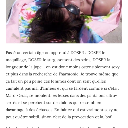
Passé un certain âge on apprend à DOSER : DOSER le
maquillage, DOSER le surgissement des seins, DOSER la
longueur de la jupe… on est donc moins ostensiblement sexy
et plus dans la recherche de l’harmonie. Je trouve même que
ça fait un peu peine ces femmes dont on sent qu’elles
cumulent pas mal d’années et qui se fardent comme si c’était
Mardi-Gras, se moulent les fesses dans des pantalons ultra-
serrés et se perchent sur des talons qui ressemblent
davantage à des échasses. En fait ce qui est vraiment sexy ne
peut qu’être subtil, sinon c’est de la provocation et là, bof…