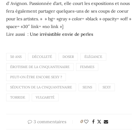
d’ Avignon. Passionnée d’art, elle court les expositions et nous
fera également partager quelques-uns de ses coups de coeur
pour les artistes. » » bg= »gray » color= »black » opacity= »off »
space= »30″ link= »no link »]
Lire aussi :
Une irrésistible envie de perles
50 ANS
DÉCOLLETÉ
DOSER
ÉLÉGANCE
ÉROTISME DE LA CINQUANTENAIRE
FEMMES
PEUT-ON ÊTRE ENCORE SEXY ?
SÉDUCTION DE LA CINQUANTENAIRE
SEINS
SEXY
TORRIDE
VULGARITÉ
3 commentaires
0