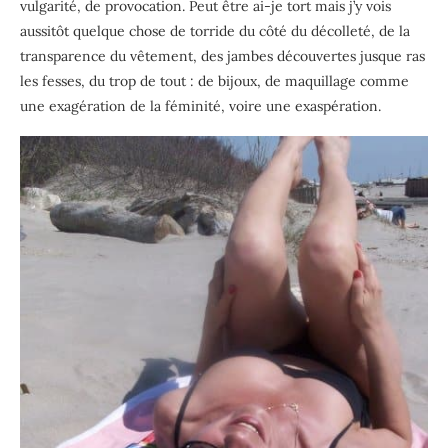
vulgarité, de provocation. Peut être ai-je tort mais j’y vois
aussitôt quelque chose de torride du côté du décolleté, de la
transparence du vêtement, des jambes découvertes jusque ras
les fesses, du trop de tout : de bijoux, de maquillage comme
une exagération de la féminité, voire une exaspération.