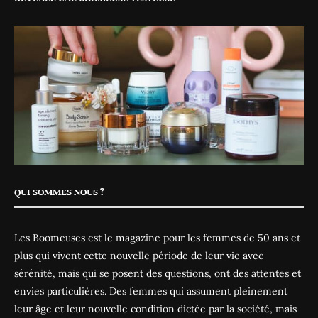
QUI SOMMES NOUS ?
Les Boomeuses est le magazine pour les femmes de 50 ans et
plus qui vivent cette nouvelle période de leur vie avec
sérénité, mais qui se posent des questions, ont des attentes et
envies particulières. Des femmes qui assument pleinement
leur âge et leur nouvelle condition dictée par la société, mais