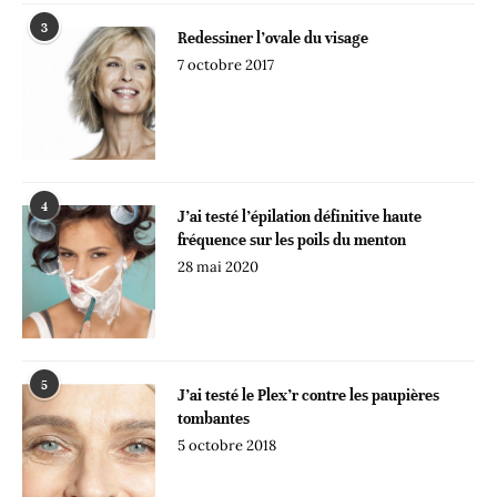
3
Redessiner l’ovale du visage
7 octobre 2017
4
J’ai testé l’épilation définitive haute
fréquence sur les poils du menton
28 mai 2020
5
J’ai testé le Plex’r contre les paupières
tombantes
5 octobre 2018