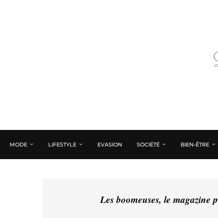
MODE
LIFESTYLE
EVASION
SOCIÉTÉ
BIEN-ÊTRE
Les boomeuses, le magazine pé