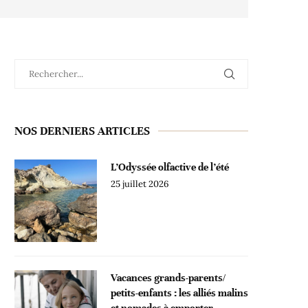
NOS DERNIERS ARTICLES
L’Odyssée olfactive de l’été
25 juillet 2026
Vacances grands-parents/
petits-enfants : les alliés malins
et nomades à emporter