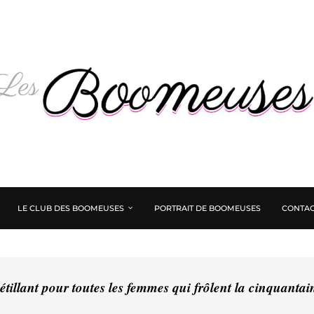
LE CLUB DES BOOMEUSES
PORTRAIT DE BOOMEUSES
CONTAC
tillant pour toutes les femmes qui frôlent la cinquanta