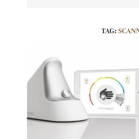
TAG:
SCAN