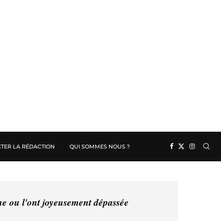
TER LA RÉDACTION
QUI SOMMES NOUS ?
ine ou l'ont joyeusement dépassée