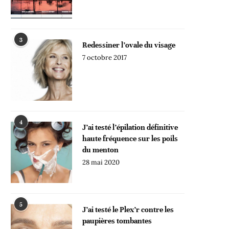
3
Redessiner l’ovale du visage
7 octobre 2017
4
J’ai testé l’épilation définitive
haute fréquence sur les poils
du menton
28 mai 2020
5
J’ai testé le Plex’r contre les
paupières tombantes