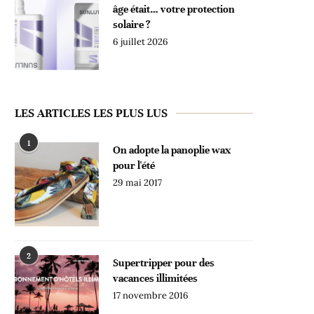
âge était… votre protection
solaire ?
6 juillet 2026
LES ARTICLES LES PLUS LUS
1
On adopte la panoplie wax
pour l'été
29 mai 2017
2
Supertripper pour des
vacances illimitées
17 novembre 2016