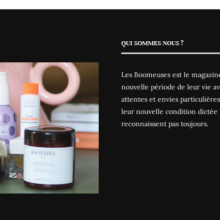
QUI SOMMES NOUS ?
Les Boomeuses est le magazine
nouvelle période de leur vie av
attentes et envies particulièr
leur nouvelle condition dictée 
reconnaissent pas toujours.