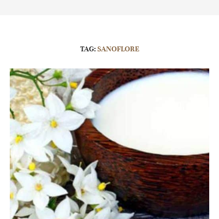
TAG:
SANOFLORE