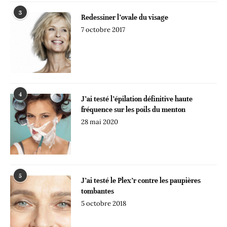
3
Redessiner l’ovale du visage
7 octobre 2017
4
J’ai testé l’épilation définitive haute
fréquence sur les poils du menton
28 mai 2020
5
J’ai testé le Plex’r contre les paupières
tombantes
5 octobre 2018