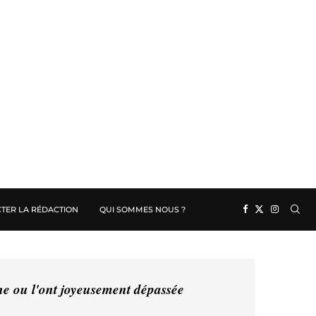
TER LA RÉDACTION
QUI SOMMES NOUS ?
ine ou l'ont joyeusement dépassée