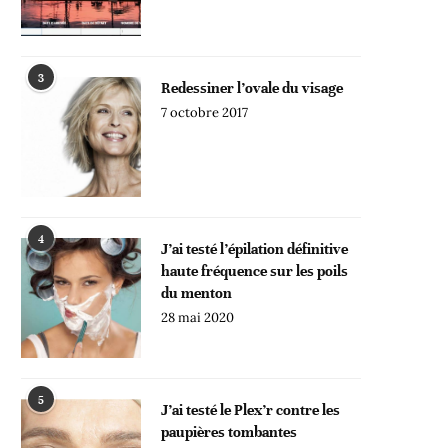
3
Redessiner l’ovale du visage
7 octobre 2017
4
J’ai testé l’épilation définitive
haute fréquence sur les poils
du menton
28 mai 2020
5
J’ai testé le Plex’r contre les
paupières tombantes