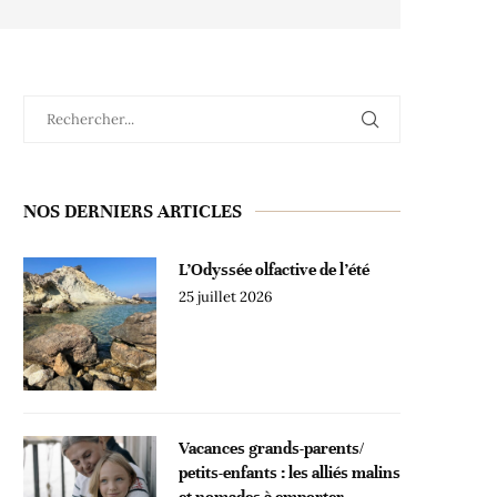
NOS DERNIERS ARTICLES
L’Odyssée olfactive de l’été
25 juillet 2026
Vacances grands-parents/
petits-enfants : les alliés malins
et nomades à emporter