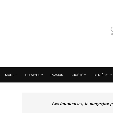
MODE
LIFESTYLE
EVASION
SOCIÉTÉ
BIEN-ÊTRE
Les boomeuses, le magazine pé