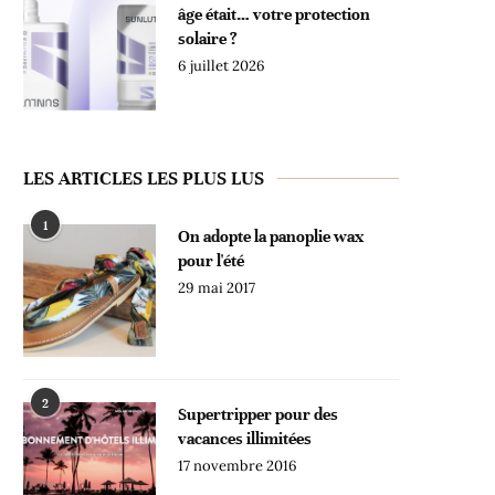
âge était… votre protection
solaire ?
6 juillet 2026
LES ARTICLES LES PLUS LUS
1
On adopte la panoplie wax
pour l'été
29 mai 2017
2
Supertripper pour des
vacances illimitées
17 novembre 2016