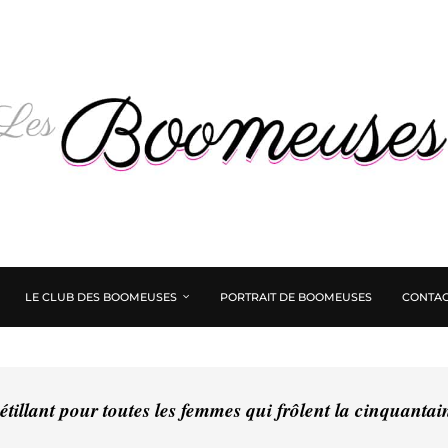
LE CLUB DES BOOMEUSES
PORTRAIT DE BOOMEUSES
CONTAC
tillant pour toutes les femmes qui frôlent la cinquanta