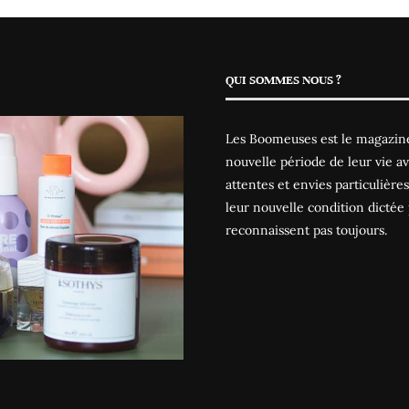
QUI SOMMES NOUS ?
Les Boomeuses est le magazine
nouvelle période de leur vie av
attentes et envies particulièr
leur nouvelle condition dictée 
reconnaissent pas toujours.