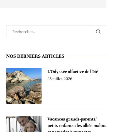
NOS DERNIERS ARTICLES
L’Odyssée olfactive de l’été
25 juillet 2026
Vacances grands-parents/
petits-enfants : les alliés malins
et nomades à emporter