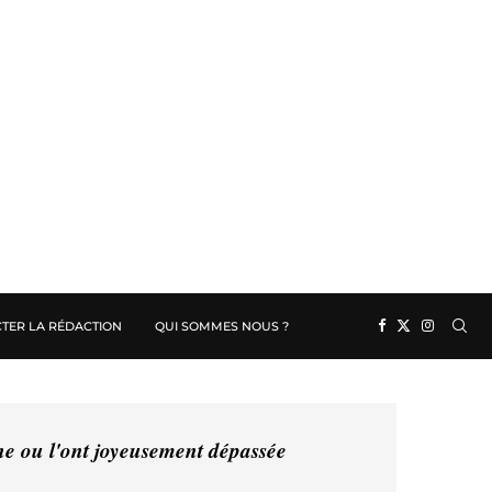
TER LA RÉDACTION
QUI SOMMES NOUS ?
ine ou l'ont joyeusement dépassée