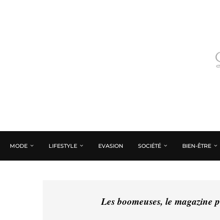
MODE
LIFESTYLE
EVASION
SOCIÉTÉ
BIEN-ÊTRE
Les boomeuses, le magazine pé