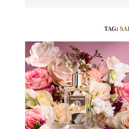
TAG:
SA