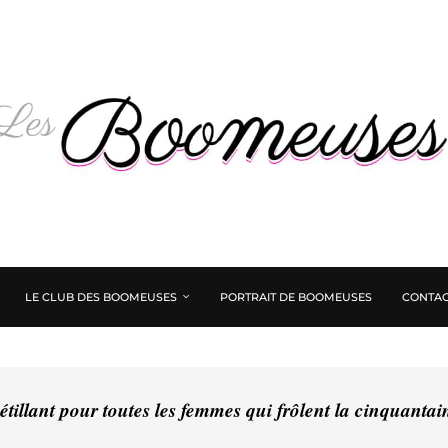
LE CLUB DES BOOMEUSES
PORTRAIT DE BOOMEUSES
CONTAC
tillant pour toutes les femmes qui frôlent la cinquanta