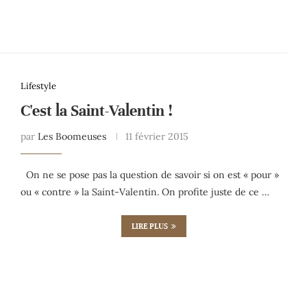
Lifestyle
C'est la Saint-Valentin !
par
Les Boomeuses
11 février 2015
On ne se pose pas la question de savoir si on est « pour »
ou « contre » la Saint-Valentin. On profite juste de ce …
LIRE PLUS