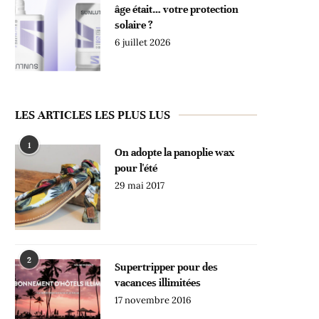
âge était… votre protection
solaire ?
6 juillet 2026
LES ARTICLES LES PLUS LUS
1
On adopte la panoplie wax
pour l'été
29 mai 2017
2
Supertripper pour des
vacances illimitées
17 novembre 2016