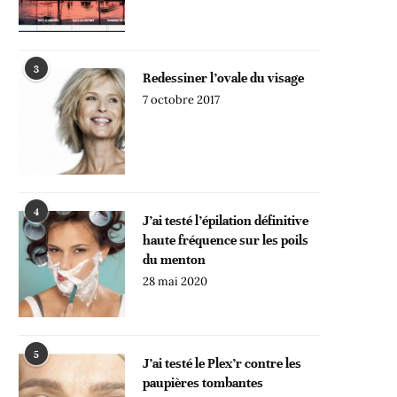
3
Redessiner l’ovale du visage
7 octobre 2017
4
J’ai testé l’épilation définitive
haute fréquence sur les poils
du menton
28 mai 2020
5
J’ai testé le Plex’r contre les
paupières tombantes