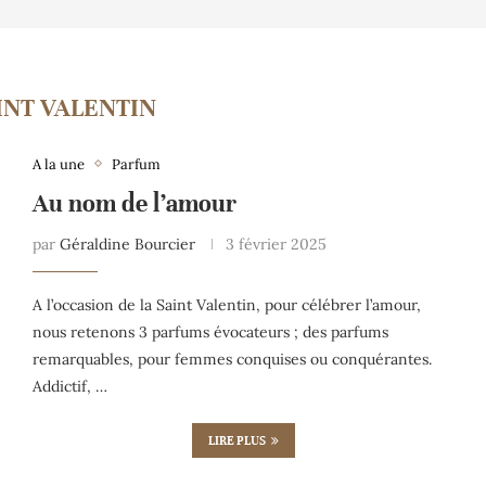
INT VALENTIN
A la une
Parfum
Au nom de l’amour
par
Géraldine Bourcier
3 février 2025
A l’occasion de la Saint Valentin, pour célébrer l’amour,
nous retenons 3 parfums évocateurs ; des parfums
remarquables, pour femmes conquises ou conquérantes.
Addictif, …
LIRE PLUS