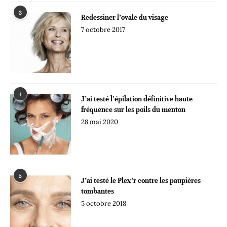
3
Redessiner l’ovale du visage
7 octobre 2017
4
J’ai testé l’épilation définitive haute
fréquence sur les poils du menton
28 mai 2020
5
J’ai testé le Plex’r contre les paupières
tombantes
5 octobre 2018