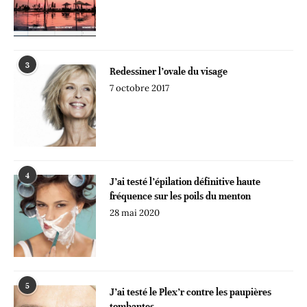
3
Redessiner l’ovale du visage
7 octobre 2017
4
J’ai testé l’épilation définitive haute
fréquence sur les poils du menton
28 mai 2020
5
J’ai testé le Plex’r contre les paupières
tombantes