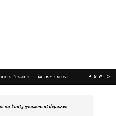
TER LA RÉDACTION
QUI SOMMES NOUS ?
ine ou l'ont joyeusement dépassée