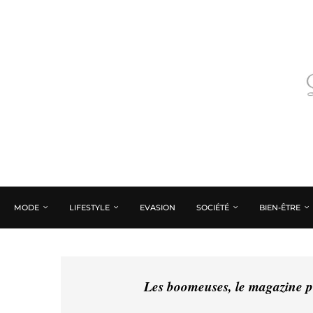
MODE
LIFESTYLE
EVASION
SOCIÉTÉ
BIEN-ÊTRE
Les boomeuses, le magazine pé