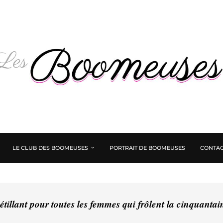
LE CLUB DES BOOMEUSES
PORTRAIT DE BOOMEUSES
CONTAC
tillant pour toutes les femmes qui frôlent la cinquanta