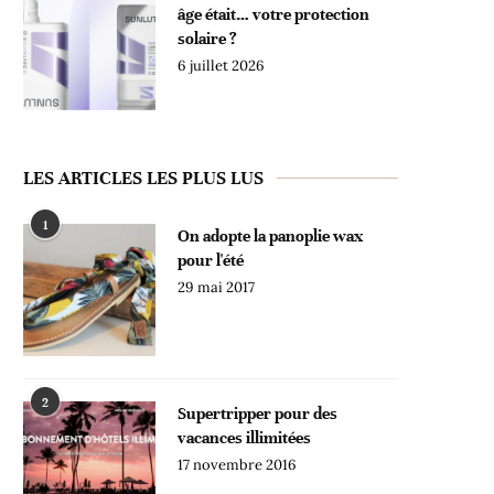
âge était… votre protection
solaire ?
6 juillet 2026
LES ARTICLES LES PLUS LUS
1
On adopte la panoplie wax
pour l'été
29 mai 2017
2
Supertripper pour des
vacances illimitées
17 novembre 2016