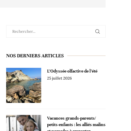
NOS DERNIERS ARTICLES
L’Odyssée olfactive de l’été
25 juillet 2026
Vacances grands-parents/
petits-enfants : les alliés malins
et nomades à emporter