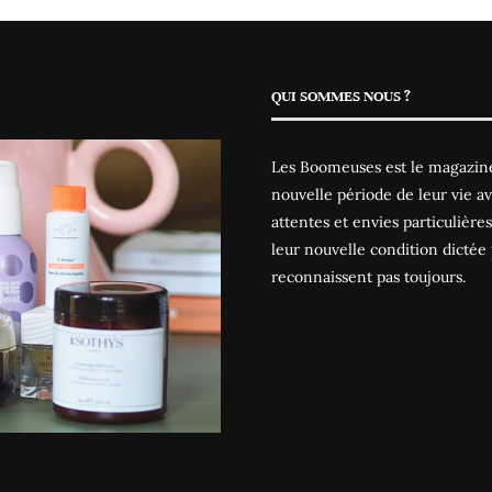
QUI SOMMES NOUS ?
Les Boomeuses est le magazine
nouvelle période de leur vie av
attentes et envies particulièr
leur nouvelle condition dictée 
reconnaissent pas toujours.