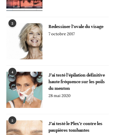
3
Redessiner l’ovale du visage
7 octobre 2017
4
J’ai testé l’épilation définitive
haute fréquence sur les poils
du menton
28 mai 2020
5
J’ai testé le Plex’r contre les
paupières tombantes