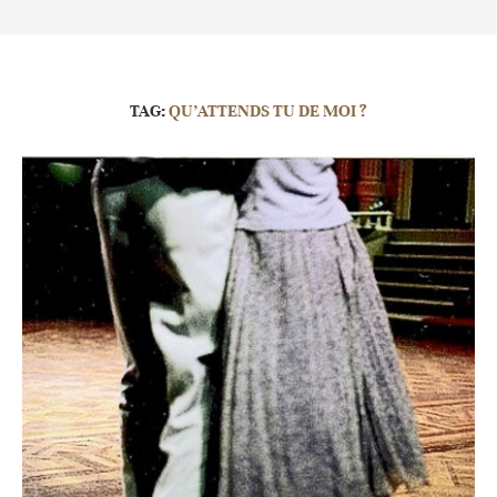
TAG:
QU’ATTENDS TU DE MOI ?