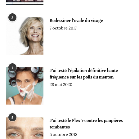
3
Redessiner l’ovale du visage
7 octobre 2017
4
J’ai testé l’épilation définitive haute
fréquence sur les poils du menton
28 mai 2020
5
J’ai testé le Plex’r contre les paupières
tombantes
5 octobre 2018