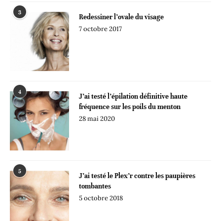
3
Redessiner l’ovale du visage
7 octobre 2017
4
J’ai testé l’épilation définitive haute
fréquence sur les poils du menton
28 mai 2020
5
J’ai testé le Plex’r contre les paupières
tombantes
5 octobre 2018