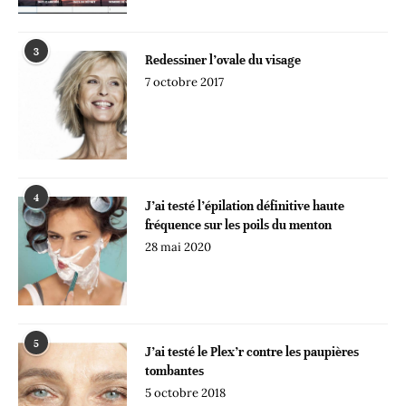
3
Redessiner l’ovale du visage
7 octobre 2017
4
J’ai testé l’épilation définitive haute
fréquence sur les poils du menton
28 mai 2020
5
J’ai testé le Plex’r contre les paupières
tombantes
5 octobre 2018