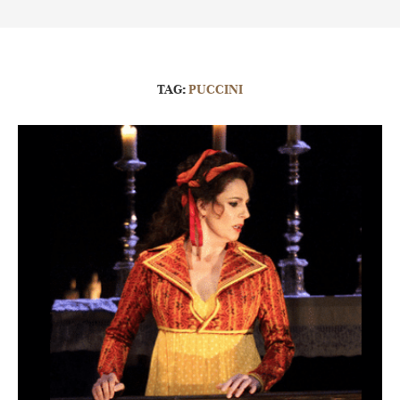
TAG:
PUCCINI