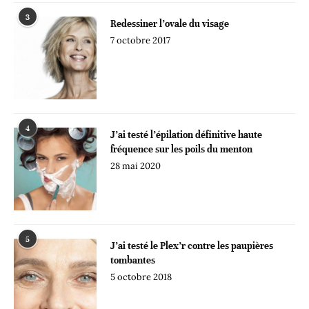
3
Redessiner l’ovale du visage
7 octobre 2017
4
J’ai testé l’épilation définitive haute
fréquence sur les poils du menton
28 mai 2020
5
J’ai testé le Plex’r contre les paupières
tombantes
5 octobre 2018