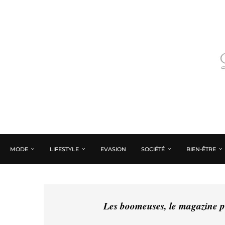
MODE
LIFESTYLE
EVASION
SOCIÉTÉ
BIEN-ÊTRE
Les boomeuses, le magazine pé