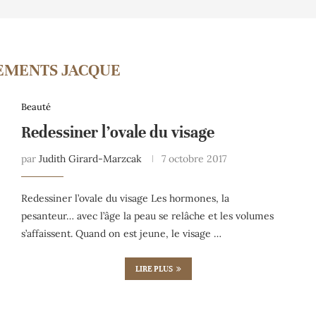
EMENTS JACQUE
Beauté
Redessiner l’ovale du visage
par
Judith Girard-Marzcak
7 octobre 2017
Redessiner l’ovale du visage Les hormones, la
pesanteur… avec l’âge la peau se relâche et les volumes
s’affaissent. Quand on est jeune, le visage …
LIRE PLUS