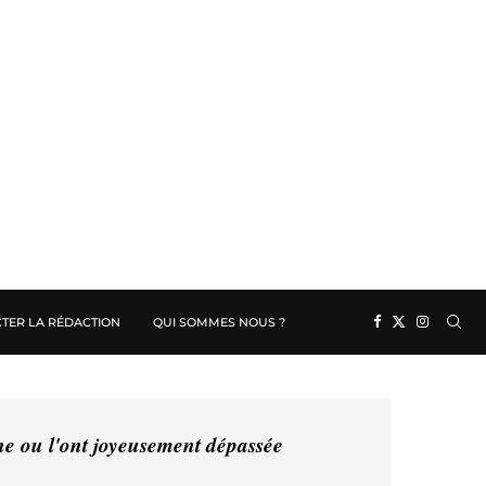
TER LA RÉDACTION
QUI SOMMES NOUS ?
ine ou l'ont joyeusement dépassée