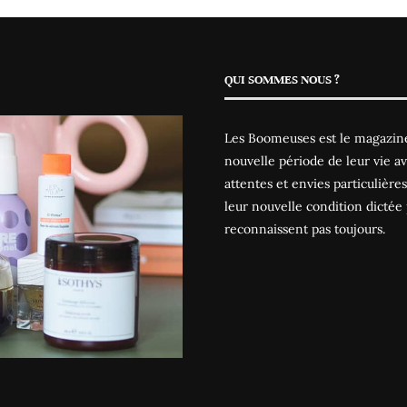
QUI SOMMES NOUS ?
Les Boomeuses est le magazine
nouvelle période de leur vie av
attentes et envies particulièr
leur nouvelle condition dictée 
reconnaissent pas toujours.