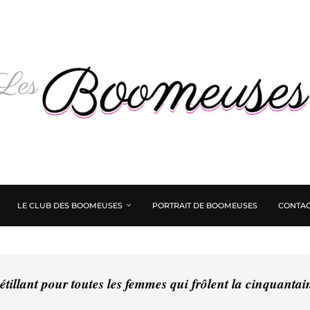
LE CLUB DES BOOMEUSES
PORTRAIT DE BOOMEUSES
CONTAC
tillant pour toutes les femmes qui frôlent la cinquanta