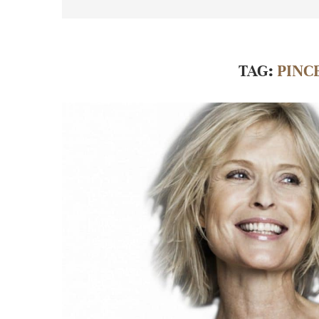
TAG:
PINC