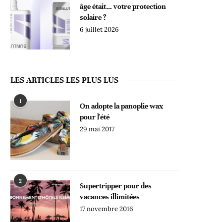
âge était… votre protection
solaire ?
6 juillet 2026
LES ARTICLES LES PLUS LUS
1
On adopte la panoplie wax
pour l'été
29 mai 2017
2
Supertripper pour des
vacances illimitées
17 novembre 2016