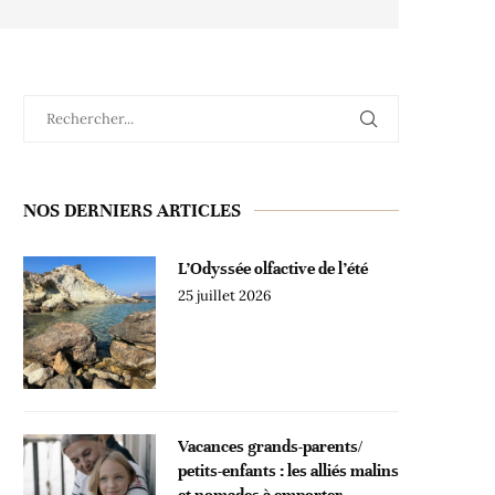
NOS DERNIERS ARTICLES
L’Odyssée olfactive de l’été
25 juillet 2026
Vacances grands-parents/
petits-enfants : les alliés malins
et nomades à emporter