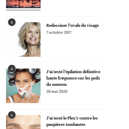
3
Redessiner l’ovale du visage
7 octobre 2017
4
J’ai testé l’épilation définitive
haute fréquence sur les poils
du menton
28 mai 2020
5
J’ai testé le Plex’r contre les
paupières tombantes