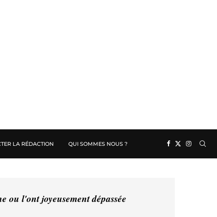
TER LA RÉDACTION
QUI SOMMES NOUS ?
ine ou l'ont joyeusement dépassée