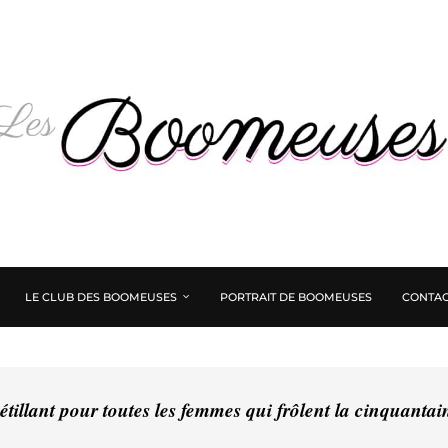
LE CLUB DES BOOMEUSES
PORTRAIT DE BOOMEUSES
CONTAC
tillant pour toutes les femmes qui frôlent la cinquanta