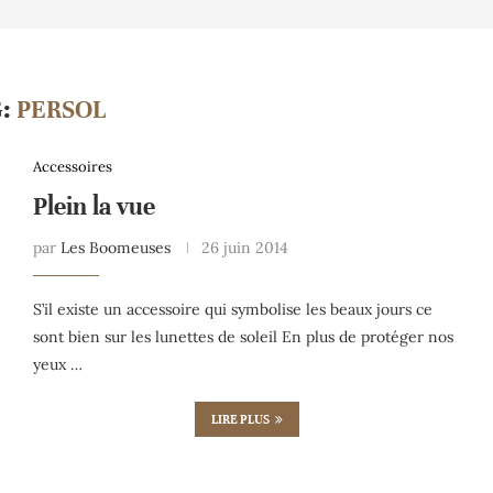
G:
PERSOL
Accessoires
Plein la vue
par
Les Boomeuses
26 juin 2014
S’il existe un accessoire qui symbolise les beaux jours ce
sont bien sur les lunettes de soleil En plus de protéger nos
yeux …
LIRE PLUS