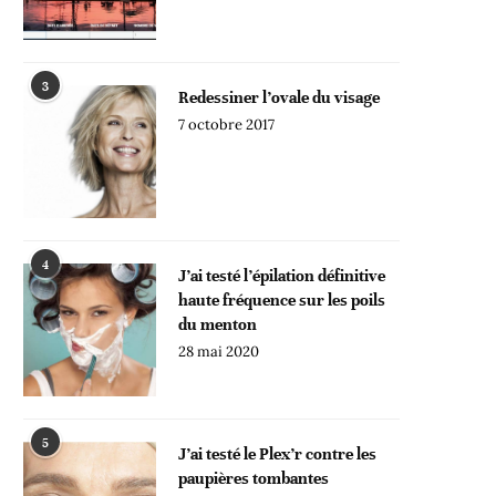
3
Redessiner l’ovale du visage
7 octobre 2017
4
J’ai testé l’épilation définitive
haute fréquence sur les poils
du menton
28 mai 2020
5
J’ai testé le Plex’r contre les
paupières tombantes