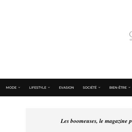
MODE
LIFESTYLE
EVASION
SOCIÉTÉ
BIEN-ÊTRE
Les boomeuses, le magazine pé