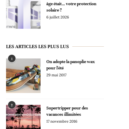
âge était… votre protection
solaire ?
6 juillet 2026
LES ARTICLES LES PLUS LUS
1
On adopte la panoplie wax
pour l'été
29 mai 2017
2
Supertripper pour des
vacances illimitées
17 novembre 2016