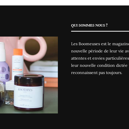
QUI SOMMES NOUS ?
Les Boomeuses est le magazine
nouvelle période de leur vie av
attentes et envies particulièr
leur nouvelle condition dictée 
reconnaissent pas toujours.