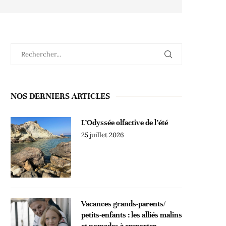
NOS DERNIERS ARTICLES
L’Odyssée olfactive de l’été
25 juillet 2026
Vacances grands-parents/
petits-enfants : les alliés malins
et nomades à emporter