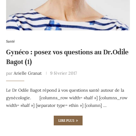
Santé
Gynéco : posez vos questions au Dr.Odile
Bagot (1)
par
Arielle Granat
9 février 2017
Le Dr Odile Bagot répond à vos questions santé autour de la
gynécologie. [columns_row width= »half »] [columns_row
width= »half »] [separator type= »thin »] [column] …
LIRE PLUS