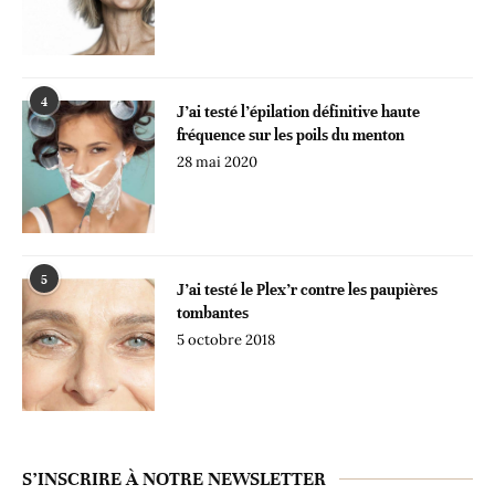
4
J’ai testé l’épilation définitive haute
fréquence sur les poils du menton
28 mai 2020
5
J’ai testé le Plex’r contre les paupières
tombantes
5 octobre 2018
S’INSCRIRE À NOTRE NEWSLETTER