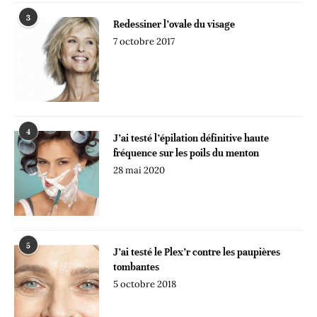
3
Redessiner l’ovale du visage
7 octobre 2017
4
J’ai testé l’épilation définitive haute
fréquence sur les poils du menton
28 mai 2020
5
J’ai testé le Plex’r contre les paupières
tombantes
5 octobre 2018