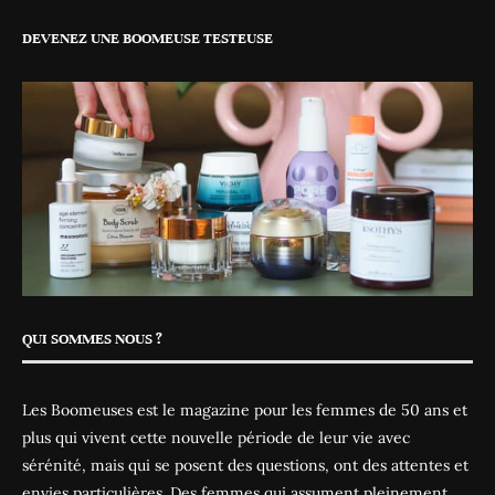
DEVENEZ UNE BOOMEUSE TESTEUSE
QUI SOMMES NOUS ?
Les Boomeuses est le magazine pour les femmes de 50 ans et
plus qui vivent cette nouvelle période de leur vie avec
sérénité, mais qui se posent des questions, ont des attentes et
envies particulières. Des femmes qui assument pleinement