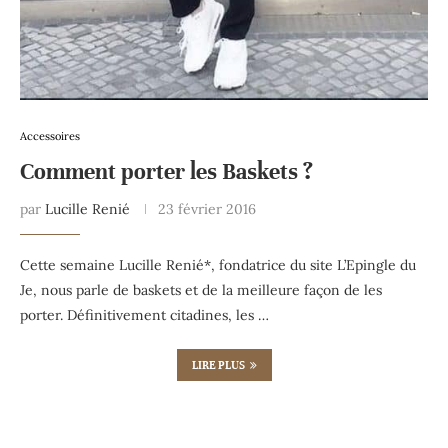
Accessoires
Comment porter les Baskets ?
par
Lucille Renié
23 février 2016
Cette semaine Lucille Renié*, fondatrice du site L’Epingle du
Je, nous parle de baskets et de la meilleure façon de les
porter. Définitivement citadines, les …
LIRE PLUS