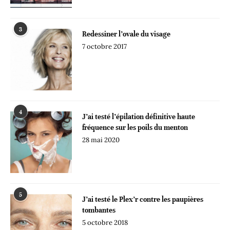
3
Redessiner l’ovale du visage
7 octobre 2017
4
J’ai testé l’épilation définitive haute
fréquence sur les poils du menton
28 mai 2020
5
J’ai testé le Plex’r contre les paupières
tombantes
5 octobre 2018