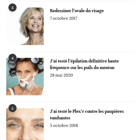
3
Redessiner l’ovale du visage
7 octobre 2017
4
J’ai testé l’épilation définitive haute
fréquence sur les poils du menton
28 mai 2020
5
J’ai testé le Plex’r contre les paupières
tombantes
5 octobre 2018