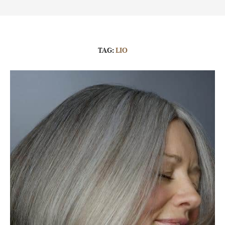
TAG:
LIO