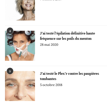
4
J’ai testé l’épilation définitive haute
fréquence sur les poils du menton
28 mai 2020
5
J’ai testé le Plex’r contre les paupières
tombantes
5 octobre 2018