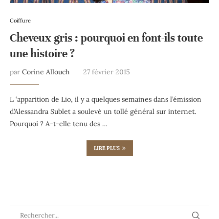
Coiffure
Cheveux gris : pourquoi en font-ils toute
une histoire ?
par
Corine Allouch
27 février 2015
L ‘apparition de Lio, il y a quelques semaines dans l’émission
d’Alessandra Sublet a soulevé un tollé général sur internet.
Pourquoi ? A-t-elle tenu des …
LIRE PLUS