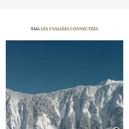
TAG:
LES 3 VALLÉES CONNECTÉES