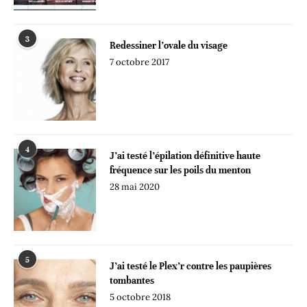
3
Redessiner l’ovale du visage
7 octobre 2017
4
J’ai testé l’épilation définitive haute
fréquence sur les poils du menton
28 mai 2020
5
J’ai testé le Plex’r contre les paupières
tombantes
5 octobre 2018