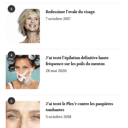
3
Redessiner l’ovale du visage
7 octobre 2017
4
J’ai testé l’épilation définitive haute
fréquence sur les poils du menton
28 mai 2020
5
J’ai testé le Plex’r contre les paupières
tombantes
5 octobre 2018