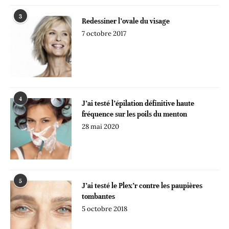
3
Redessiner l’ovale du visage
7 octobre 2017
4
J’ai testé l’épilation définitive haute
fréquence sur les poils du menton
28 mai 2020
5
J’ai testé le Plex’r contre les paupières
tombantes
5 octobre 2018