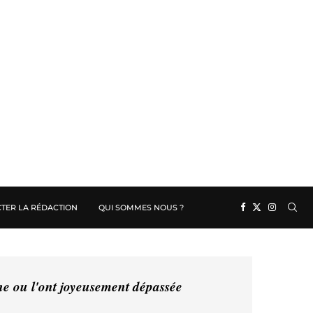
TER LA RÉDACTION
QUI SOMMES NOUS ?
ine ou l'ont joyeusement dépassée