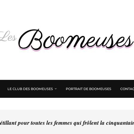
LE CLUB DES BOOMEUSES
PORTRAIT DE BOOMEUSES
CONTAC
tillant pour toutes les femmes qui frôlent la cinquanta