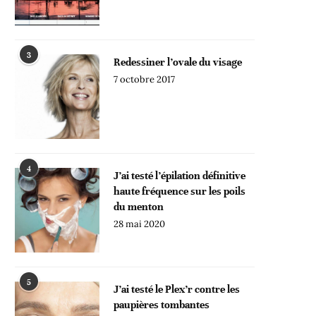
3
Redessiner l’ovale du visage
7 octobre 2017
4
J’ai testé l’épilation définitive
haute fréquence sur les poils
du menton
28 mai 2020
5
J’ai testé le Plex’r contre les
paupières tombantes