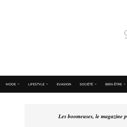
MODE
LIFESTYLE
EVASION
SOCIÉTÉ
BIEN-ÊTRE
Les boomeuses, le magazine pé