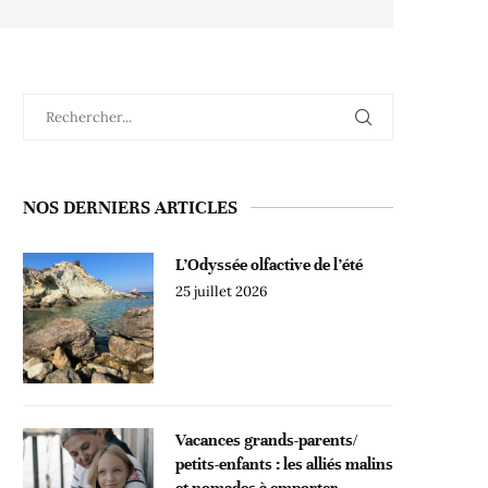
NOS DERNIERS ARTICLES
L’Odyssée olfactive de l’été
25 juillet 2026
Vacances grands-parents/
petits-enfants : les alliés malins
et nomades à emporter