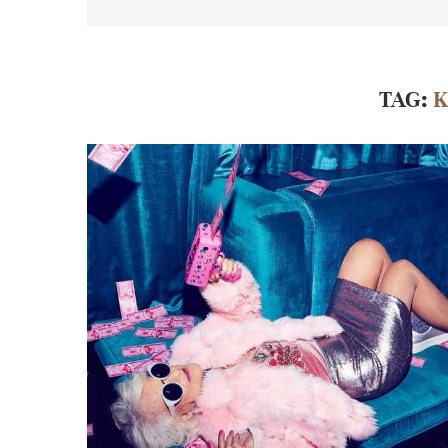
TAG:
K