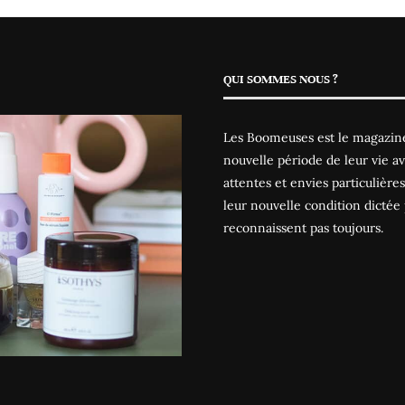
QUI SOMMES NOUS ?
Les Boomeuses est le magazine
nouvelle période de leur vie av
attentes et envies particulièr
leur nouvelle condition dictée 
reconnaissent pas toujours.