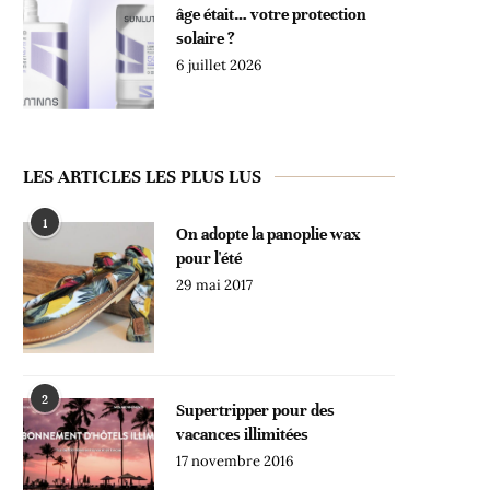
âge était… votre protection
solaire ?
6 juillet 2026
LES ARTICLES LES PLUS LUS
1
On adopte la panoplie wax
pour l'été
29 mai 2017
2
Supertripper pour des
vacances illimitées
17 novembre 2016