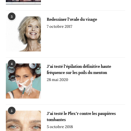
3
Redessiner l’ovale du visage
7 octobre 2017
4
J’ai testé l’épilation définitive haute
fréquence sur les poils du menton
28 mai 2020
5
J’ai testé le Plex’r contre les paupières
tombantes
5 octobre 2018