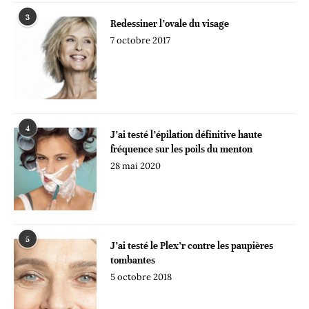
3
Redessiner l’ovale du visage
7 octobre 2017
4
J’ai testé l’épilation définitive haute
fréquence sur les poils du menton
28 mai 2020
5
J’ai testé le Plex’r contre les paupières
tombantes
5 octobre 2018