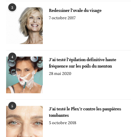
3
Redessiner l’ovale du visage
7 octobre 2017
4
J’ai testé l’épilation définitive haute
fréquence sur les poils du menton
28 mai 2020
5
J’ai testé le Plex’r contre les paupières
tombantes
5 octobre 2018