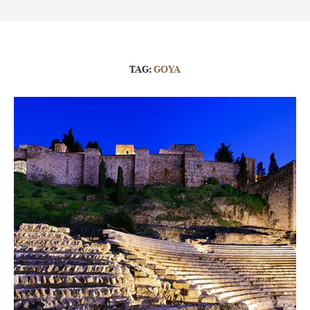
TAG:
GOYA