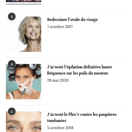
3
Redessiner l’ovale du visage
7 octobre 2017
4
J’ai testé l’épilation définitive haute
fréquence sur les poils du menton
28 mai 2020
5
J’ai testé le Plex’r contre les paupières
tombantes
5 octobre 2018