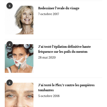
3
Redessiner l’ovale du visage
7 octobre 2017
4
J’ai testé l’épilation définitive haute
fréquence sur les poils du menton
28 mai 2020
5
J’ai testé le Plex’r contre les paupières
tombantes
5 octobre 2018