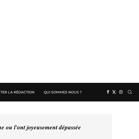
TER LA RÉDACTION
QUI SOMMES NOUS ?
ine ou l'ont joyeusement dépassée