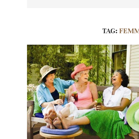
TAG:
FEMM