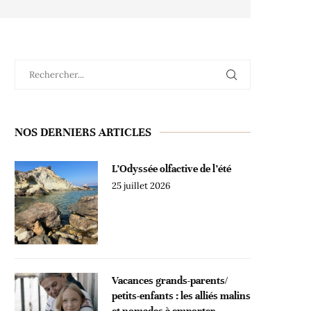
NOS DERNIERS ARTICLES
L’Odyssée olfactive de l’été
25 juillet 2026
Vacances grands-parents/
petits-enfants : les alliés malins
et nomades à emporter