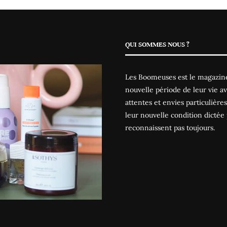
QUI SOMMES NOUS ?
Les Boomeuses est le magazine
nouvelle période de leur vie av
attentes et envies particulièr
leur nouvelle condition dictée 
reconnaissent pas toujours.