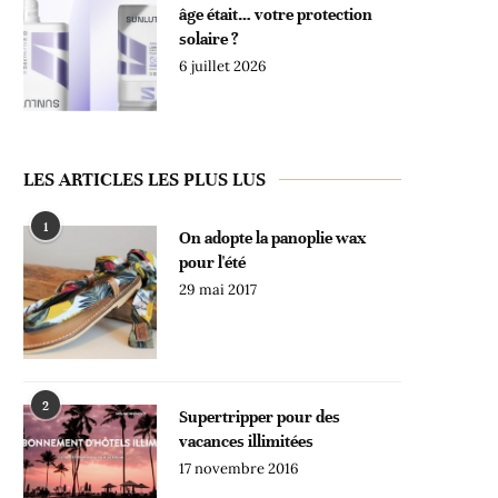
âge était… votre protection
solaire ?
6 juillet 2026
LES ARTICLES LES PLUS LUS
1
On adopte la panoplie wax
pour l'été
29 mai 2017
2
Supertripper pour des
vacances illimitées
17 novembre 2016