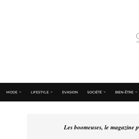
MODE
LIFESTYLE
EVASION
SOCIÉTÉ
BIEN-ÊTRE
Les boomeuses, le magazine pé