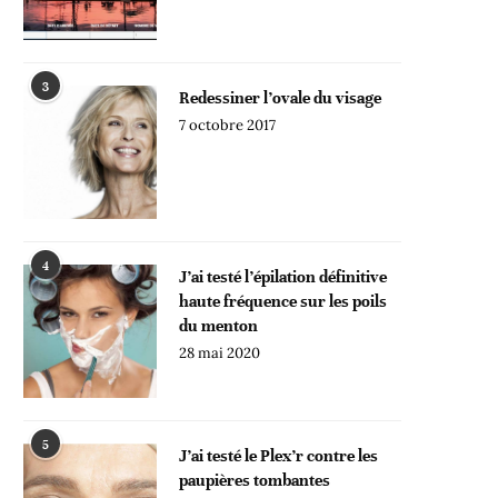
3
Redessiner l’ovale du visage
7 octobre 2017
4
J’ai testé l’épilation définitive
haute fréquence sur les poils
du menton
28 mai 2020
5
J’ai testé le Plex’r contre les
paupières tombantes