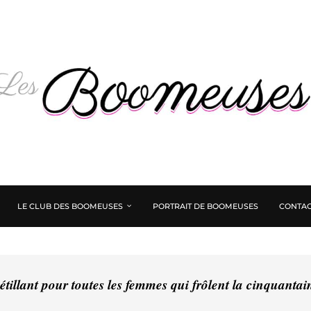
LE CLUB DES BOOMEUSES
PORTRAIT DE BOOMEUSES
CONTAC
tillant pour toutes les femmes qui frôlent la cinquanta