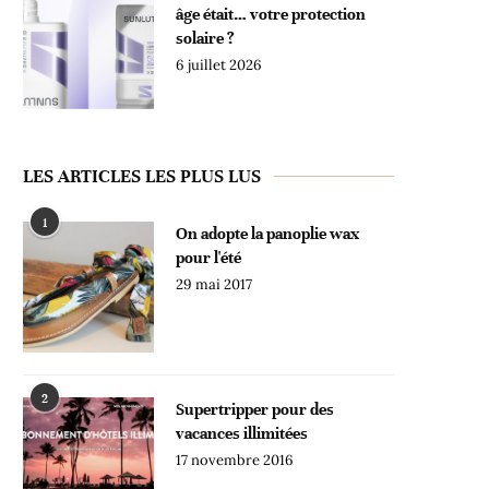
âge était… votre protection
solaire ?
6 juillet 2026
LES ARTICLES LES PLUS LUS
1
On adopte la panoplie wax
pour l'été
29 mai 2017
2
Supertripper pour des
vacances illimitées
17 novembre 2016