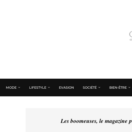
MODE
LIFESTYLE
EVASION
SOCIÉTÉ
BIEN-ÊTRE
Les boomeuses, le magazine pé