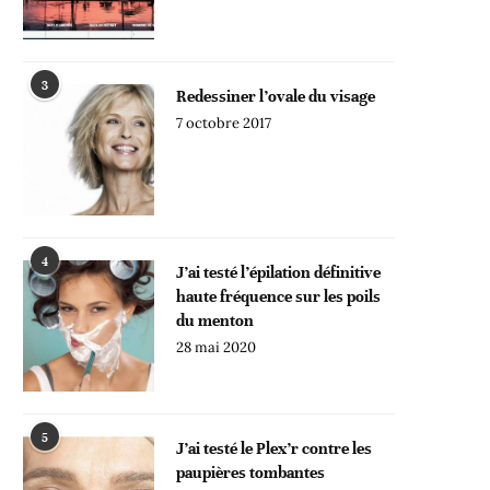
3
Redessiner l’ovale du visage
7 octobre 2017
4
J’ai testé l’épilation définitive
haute fréquence sur les poils
du menton
28 mai 2020
5
J’ai testé le Plex’r contre les
paupières tombantes