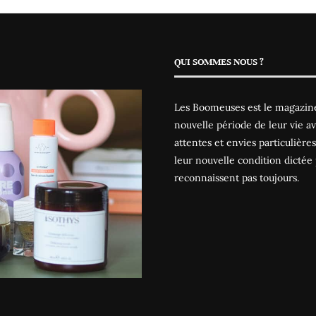
QUI SOMMES NOUS ?
Les Boomeuses est le magazine
nouvelle période de leur vie av
attentes et envies particulièr
leur nouvelle condition dictée 
reconnaissent pas toujours.