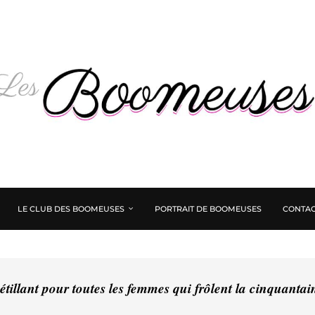
LE CLUB DES BOOMEUSES
PORTRAIT DE BOOMEUSES
CONTAC
tillant pour toutes les femmes qui frôlent la cinquanta