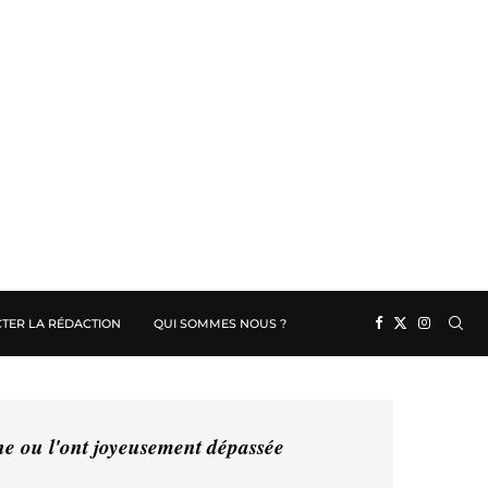
TER LA RÉDACTION
QUI SOMMES NOUS ?
ine ou l'ont joyeusement dépassée