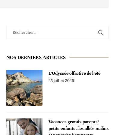
NOS DERNIERS ARTICLES
L’Odyssée olfactive de l’été
25 juillet 2026
Vacances grands-parents/
petits-enfants : les alliés malins
et nomades à emporter