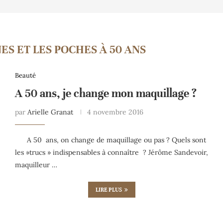
ES ET LES POCHES À 50 ANS
Beauté
A 50 ans, je change mon maquillage ?
par
Arielle Granat
4 novembre 2016
A 50 ans, on change de maquillage ou pas ? Quels sont
les »trucs » indispensables à connaître ? Jérôme Sandevoir,
maquilleur …
LIRE PLUS